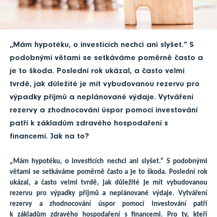
„Mám hypotéku, o investicích nechci ani slyšet.“ S
podobnými větami se setkáváme poměrně často a
je to škoda. Poslední rok ukázal, a často velmi
tvrdě, jak důležité je mít vybudovanou rezervu pro
výpadky příjmů a neplánované výdaje. Vytváření
rezervy a zhodnocování úspor pomocí investování
patří k základům zdravého hospodaření s
financemi. Jak na to?
„Mám hypotéku, o investicích nechci ani slyšet.“ S podobnými
větami se setkáváme poměrně často a je to škoda. Poslední rok
ukázal, a často velmi tvrdě, jak důležité je mít vybudovanou
rezervu pro výpadky příjmů a neplánované výdaje. Vytváření
rezervy a zhodnocování úspor pomocí investování patří
k základům zdravého hospodaření s financemi. Pro ty, kteří