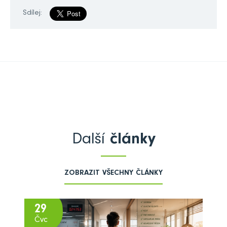
Sdílej:
Další
články
ZOBRAZIT VŠECHNY ČLÁNKY
29
Čvc