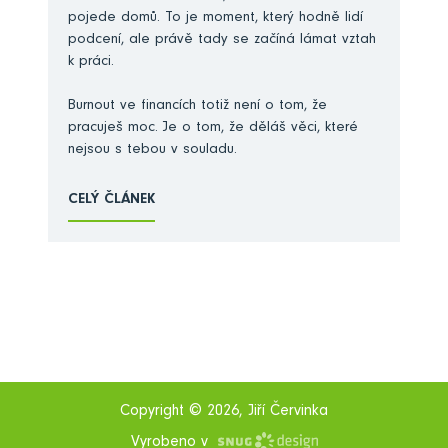
pojede domů. To je moment, který hodně lidí
podcení, ale právě tady se začíná lámat vztah
k práci.
Burnout ve financích totiž není o tom, že
pracuješ moc. Je o tom, že děláš věci, které
nejsou s tebou v souladu.
CELÝ ČLÁNEK
Copyright © 2026, Jiří Červinka
Vyrobeno v