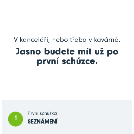
V kanceláři, nebo třeba v kavárně.
Jasno budete mít už po
první schůzce.
První schůzka
1
SEZNÁMENÍ