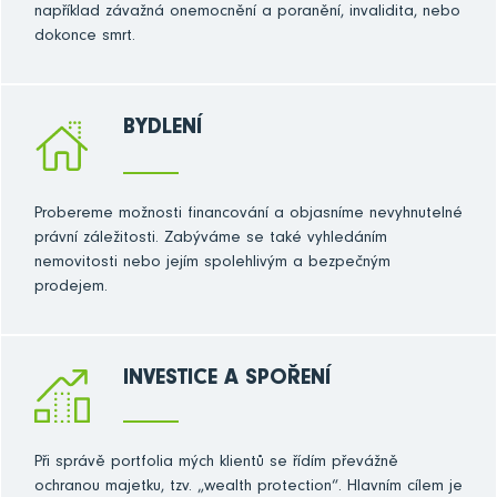
například závažná onemocnění a poranění, invalidita, nebo
dokonce smrt.
BYDLENÍ
Probereme možnosti financování a objasníme nevyhnutelné
právní záležitosti. Zabýváme se také vyhledáním
nemovitosti nebo jejím spolehlivým a bezpečným
prodejem.
INVESTICE A SPOŘENÍ
Při správě portfolia mých klientů se řídím převážně
ochranou majetku, tzv. „wealth protection“. Hlavním cílem je