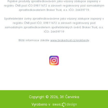
Pojistné produkty zprostředkovávám jako vázaný zástupce zapsaný v
registru ČNB pod IČO 09811672 a zároveň registrovaný pod samostatným
zprostředkovatelem Broker Trust, a.s. IČO: 26439719.
Spotřebitelské úvěry zprostředkováváme jako vázaný zástupce zapsaný v
registru ČNB pod IČO: 09811672 a zároveň registrovaný pod
samostatným zprostředkovatelem spotřebitelských úvěrů Broker Trust, a.s.
IČO: 26439719
Bližší informace získáte
www.brokertrust.cz/proklienty
.
Copyright © 2026, Jiří Červinka
Vyrobeno v