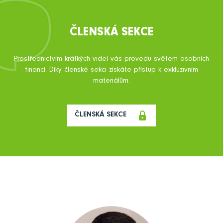
ČLENSKÁ SEKCE
Prostřednictvím krátkých videí vás provedu světem osobních
financí. Díky členské sekci získáte přístup k exkluzivním
materiálům.
ČLENSKÁ SEKCE