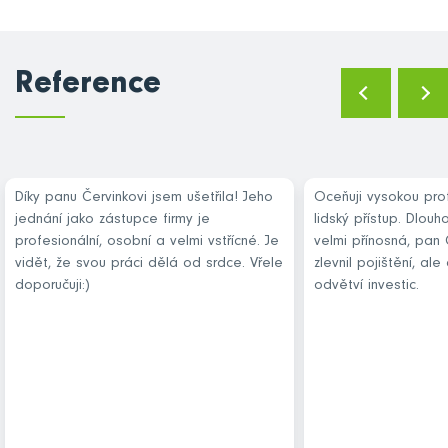
Reference
Díky panu Červinkovi jsem ušetřila! Jeho
Oceňuji vysokou pro
jednání jako zástupce firmy je
lidský přístup. Dlou
profesionální, osobní a velmi vstřícné. Je
velmi přínosná, pan
vidět, že svou práci dělá od srdce. Vřele
zlevnil pojištění, al
doporučuji:)
odvětví investic.