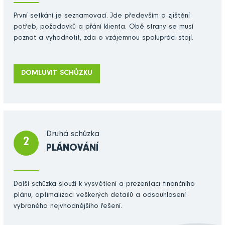
První setkání je seznamovací. Jde především o zjištění
potřeb, požadavků a přání klienta. Obě strany se musí
poznat a vyhodnotit, zda o vzájemnou spolupráci stojí.
DOMLUVIT SCHŮZKU
Druhá schůzka
2
PLÁNOVÁNÍ
Další schůzka slouží k vysvětlení a prezentaci finančního
plánu, optimalizaci veškerých detailů a odsouhlasení
vybraného nejvhodnějšího řešení.