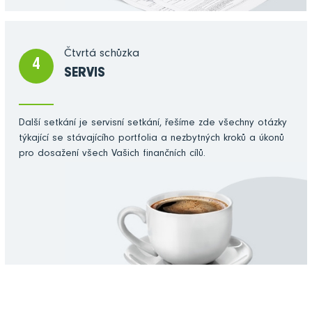
Čtvrtá schůzka
4
SERVIS
Další setkání je servisní setkání, řešíme zde všechny otázky
týkající se stávajícího portfolia a nezbytných kroků a úkonů
pro dosažení všech Vašich finančních cílů.