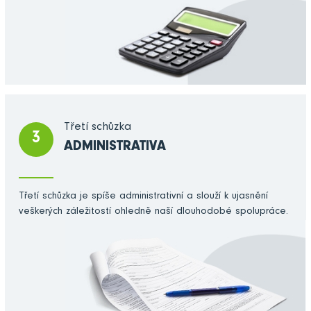
Třetí schůzka
3
ADMINISTRATIVA
Třetí schůzka je spíše administrativní a slouží k ujasnění
veškerých záležitostí ohledně naší dlouhodobé spolupráce.