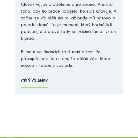
Člověk ví, jak proběhnou a jak skončí. A místo
toho, aby ho práce nabíjela, ho spíš unavuje. A
začne se víc těšit na to, až bude mít hotovo a
pojede domů. To je moment, který hodně lidí
podcení, ale právě tady se začíná lámat vztah
k práci.
Burnout ve financích totiž není o tom, že
pracuješ moc. Je o tom, že děláš věci, které
nejsou s tebou v souladu.
CELÝ ČLÁNEK