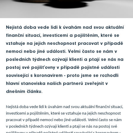
Nejistá doba vede lidi k úvahám nad svou aktuální
finanční situací, investicemi a pojištěním, které se
vztahuje na jejich neschopnost pracovat v případě
nemoci nebo jiné události. Velmi často se nám v
posledních týdnech ozývají klienti a ptají se nás na
postoj své pojišťovny v případě pojistné události
související s koronavirem - proto jsme se rozhodli
hlavní stanoviska našich partnerů zveřejnit v
dnešním článku.
Nejistá doba vede lidi k úvahám nad svou aktuální finanční situací,
investicemi a pojištěním, které se vztahuje na jejich neschopnost
pracovat v případě nemoci nebo jiné události. Velmi často se nám
v posledních týdnech ozývají klienti a ptají se nás na postoj své