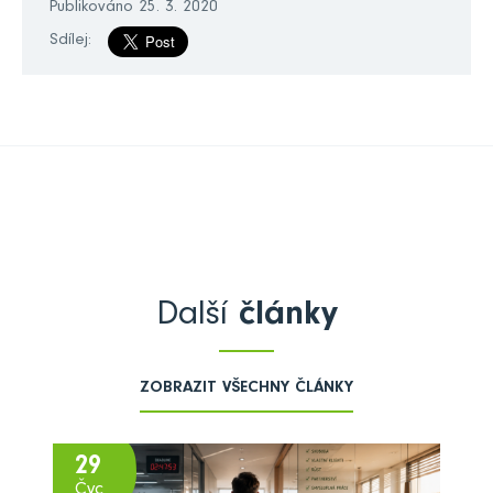
Publikováno 25. 3. 2020
Sdílej:
Další
články
ZOBRAZIT VŠECHNY ČLÁNKY
29
Čvc