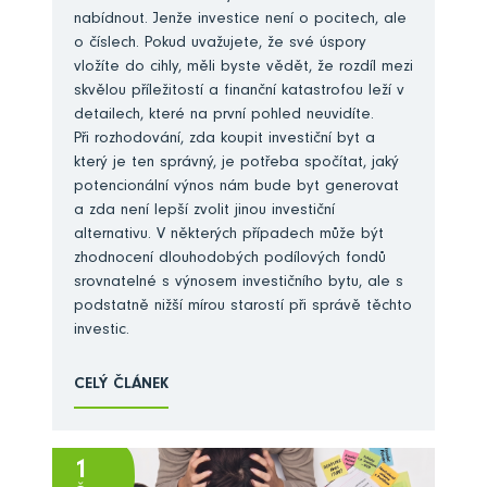
nabídnout. Jenže investice není o pocitech, ale
o číslech. Pokud uvažujete, že své úspory
vložíte do cihly, měli byste vědět, že rozdíl mezi
skvělou příležitostí a finanční katastrofou leží v
detailech, které na první pohled neuvidíte.
Při rozhodování, zda koupit investiční byt a
který je ten správný, je potřeba spočítat, jaký
potencionální výnos nám bude byt generovat
a zda není lepší zvolit jinou investiční
alternativu. V některých případech může být
zhodnocení dlouhodobých podílových fondů
srovnatelné s výnosem investičního bytu, ale s
podstatně nižší mírou starostí při správě těchto
investic.
CELÝ ČLÁNEK
1