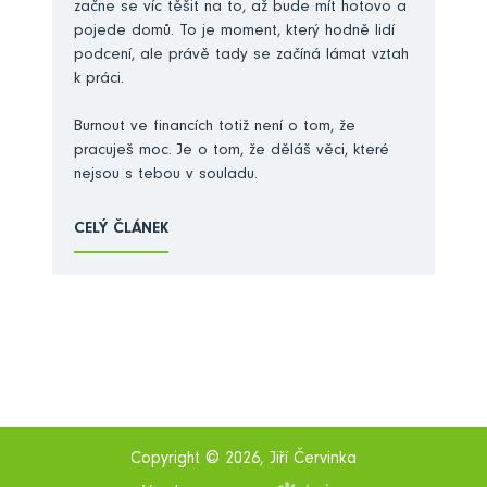
začne se víc těšit na to, až bude mít hotovo a
pojede domů. To je moment, který hodně lidí
podcení, ale právě tady se začíná lámat vztah
k práci.
Burnout ve financích totiž není o tom, že
pracuješ moc. Je o tom, že děláš věci, které
nejsou s tebou v souladu.
CELÝ ČLÁNEK
Copyright © 2026, Jiří Červinka