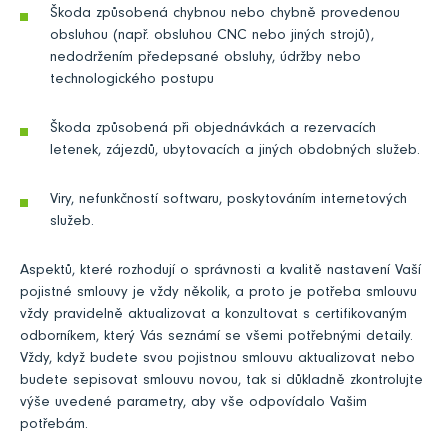
Škoda způsobená chybnou nebo chybně provedenou
obsluhou (např. obsluhou CNC nebo jiných strojů),
nedodržením předepsané obsluhy, údržby nebo
technologického postupu
Škoda způsobená při objednávkách a rezervacích
letenek, zájezdů, ubytovacích a jiných obdobných služeb.
Viry, nefunkčností softwaru, poskytováním internetových
služeb.
Aspektů, které rozhodují o správnosti a kvalitě nastavení Vaší
pojistné smlouvy je vždy několik, a proto je potřeba smlouvu
vždy pravidelně aktualizovat a konzultovat s certifikovaným
odborníkem, který Vás seznámí se všemi potřebnými detaily.
Vždy, když budete svou pojistnou smlouvu aktualizovat nebo
budete sepisovat smlouvu novou, tak si důkladně zkontrolujte
výše uvedené parametry, aby vše odpovídalo Vašim
potřebám.