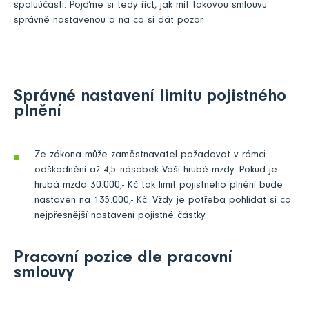
spoluúčasti. Pojďme si tedy říct, jak mít takovou smlouvu
správně nastavenou a na co si dát pozor.
Správné nastavení limitu pojistného
plnění
Ze zákona může zaměstnavatel požadovat v rámci
odškodnění až 4,5 násobek Vaší hrubé mzdy. Pokud je
hrubá mzda 30.000,- Kč tak limit pojistného plnění bude
nastaven na 135.000,- Kč. Vždy je potřeba pohlídat si co
nejpřesnější nastavení pojistné částky.
Pracovní pozice dle pracovní
smlouvy