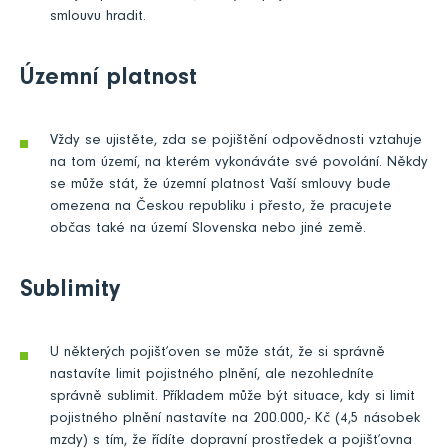
smlouvu hradit.
Územní platnost
Vždy se ujistěte, zda se pojištění odpovědnosti vztahuje
na tom území, na kterém vykonáváte své povolání. Někdy
se může stát, že územní platnost Vaší smlouvy bude
omezena na Českou republiku i přesto, že pracujete
občas také na území Slovenska nebo jiné země.
Sublimity
U některých pojišťoven se může stát, že si správně
nastavíte limit pojistného plnění, ale nezohledníte
správně sublimit. Příkladem může být situace, kdy si limit
pojistného plnění nastavíte na 200.000,- Kč (4,5 násobek
mzdy) s tím, že řídíte dopravní prostředek a pojišťovna