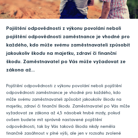
Pojištění odpovědnosti z výkonu povolání neboli
pojištění odpovědnosti zaměstnance je vhodné pro
každého, kdo může svému zaměstnavateli způsobit
jakoukoliv škodu na majetku, zdraví či finanční
škodu. Zaměstnavatel po Vás může vyžadovat ze
zákona až...
Pojištění odpovědnosti z výkonu povolání neboli pojištění
odpovědnosti zaměstnance je vhodné pro každého, kdo
může svému zaměstnavateli způsobit jakoukoliv škodu na
majetku, zdraví či finanční škodu. Zaměstnavatel po Vás může
vyžadovat ze zákona až 4,5 násobek hrubé mzdy, pokud
ovšem budete mít správně nastavené pojištění
odpovědnosti, tak by Vás taková škoda nikdy neměla
finančně zasáhnout v plné výši, ale jen v rozsahu zvolené