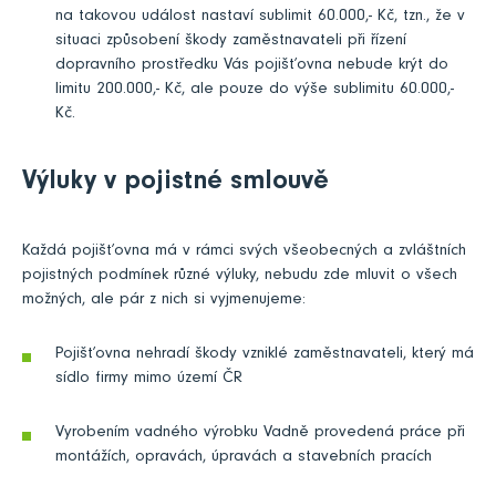
na takovou událost nastaví sublimit 60.000,- Kč, tzn., že v
situaci způsobení škody zaměstnavateli při řízení
dopravního prostředku Vás pojišťovna nebude krýt do
limitu 200.000,- Kč, ale pouze do výše sublimitu 60.000,-
Kč.
Výluky v pojistné smlouvě
Každá pojišťovna má v rámci svých všeobecných a zvláštních
pojistných podmínek různé výluky, nebudu zde mluvit o všech
možných, ale pár z nich si vyjmenujeme:
Pojišťovna nehradí škody vzniklé zaměstnavateli, který má
sídlo firmy mimo území ČR
Vyrobením vadného výrobku Vadně provedená práce při
montážích, opravách, úpravách a stavebních pracích