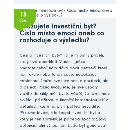
15
Čvc
Zvažujete investiční byt?
Čísla místo emocí aneb co
rozhoduje o výsledku?
Češi a investiční byty? To je milostný příběh,
který trvá desetiletí. Vlastnit „něco
hmatatelného“ nám dává pocit bezpečí, který
nám akcie nebo fondy často nedokážou
nabídnout. Jenže investice není o pocitech, ale
o číslech. Pokud uvažujete, že své úspory
vložíte do cihly, měli byste vědět, že rozdíl mezi
skvělou příležitostí a finanční katastrofou leží v
detailech, které na první pohled neuvidíte.
Při rozhodování, zda koupit investiční byt a
který je ten správný, je potřeba spočítat, jaký
potencionální výnos nám bude byt generovat