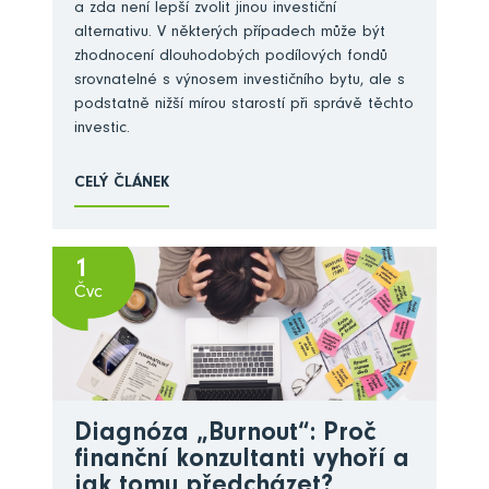
a zda není lepší zvolit jinou investiční
alternativu. V některých případech může být
zhodnocení dlouhodobých podílových fondů
srovnatelné s výnosem investičního bytu, ale s
podstatně nižší mírou starostí při správě těchto
investic.
CELÝ ČLÁNEK
1
Čvc
Diagnóza „Burnout“: Proč
finanční konzultanti vyhoří a
jak tomu předcházet?