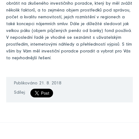
obrátit na zkušeného investičního poradce, který by měl zvážit
několik faktorů, a to zejména objem prostředků pod správou,
počet a kvalitu nemovitostí, jejich rozmístění v regionech a
také koncepci nájemních smluv. Dále je důležité sledovat jak
velkou páku (objem půjčených peněz od banky) fond používá.
V neposlední řadě je vhodné se seznámit s uživatelským
prostředím, internetovými náhledy a přehledností výpisů. S tím
vším by Vám měl investiční poradce poradit a vybrat pro Vás
to nejvhodnější řešení.
Publikováno 21. 8. 2018
Sdílej: