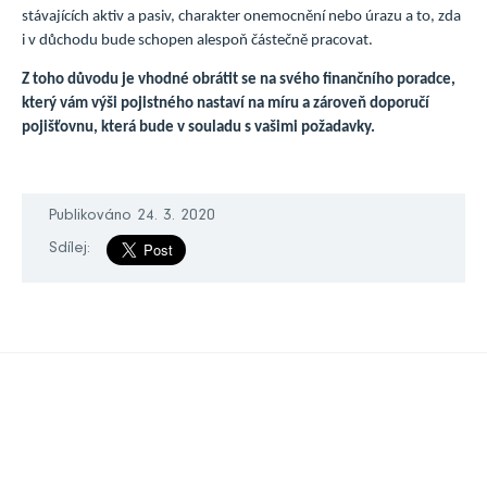
stávajících aktiv a pasiv, charakter onemocnění nebo úrazu a to, zda
i v důchodu bude schopen alespoň částečně pracovat.
Z toho důvodu je vhodné obrátit se na svého finančního poradce,
který vám výši pojistného nastaví na míru a zároveň doporučí
pojišťovnu, která bude v souladu s vašimi požadavky.
Publikováno 24. 3. 2020
Sdílej: