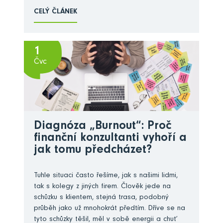
CELÝ ČLÁNEK
1
Čvc
Diagnóza „Burnout“: Proč
finanční konzultanti vyhoří a
jak tomu předcházet?
Tuhle situaci často řešíme, jak s našimi lidmi,
tak s kolegy z jiných firem. Člověk jede na
schůzku s klientem, stejná trasa, podobný
průběh jako už mnohokrát předtím. Dříve se na
tyto schůzky těšil, měl v sobě energii a chuť