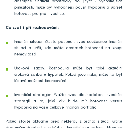
dostupné finanční prostředky do jiných - výnosnějších
příležitostí, může být výhodnější použít hypotéku a udržet
hotovost pro jiné investice.
Co zvážit při rozhodování:
Finanční situaci: Zkuste posoudit svou současnou finanční
situaci a určit, zda máte dostatek hotovosti na koupi
nemovitosti.
Úrokové sazby: Rozhodující může být také aktuální
úroková sazba u hypoték. Pokud jsou nízké, může to být
lákavá možnost financování.
Investiční strategie: Zvažte svou dlouhodobou investiční
strategii a to, jaký vliv bude mít hotovost versus
hypotéka na vaše celkové finanční portfolio.
Pokud stojíte aktuálně před některou z těchto situací, určitě