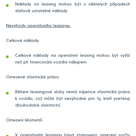
Náklady na leasing mohou být v některých případech
daňově uznatelné náklady.
Nevýhody operativního leasingu:
Celkové náklady:
Celkové náklady na operativní leasing mohou být vyšší
než při financování vozidla nákupem.
Omezené vlastnické právo:
Během leasingové doby nemá nájemce vlastnická práva
k vozidlu, což může být nevýhodné pro ty, kteří preferují
dlouhodobé vlastnictví.
Omezení kilometrů:
V operativním leasingu bývá stanoveno omezení počtu