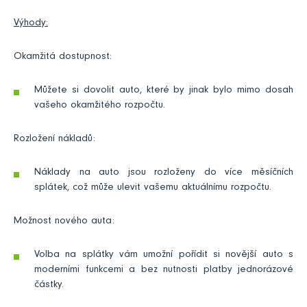
Výhody:
Okamžitá dostupnost:
Můžete si dovolit auto, které by jinak bylo mimo dosah
vašeho okamžitého rozpočtu.
Rozložení nákladů:
Náklady na auto jsou rozloženy do více měsíčních
splátek, což může ulevit vašemu aktuálnímu rozpočtu.
Možnost nového auta:
Volba na splátky vám umožní pořídit si novější auto s
moderními funkcemi a bez nutnosti platby jednorázové
částky.