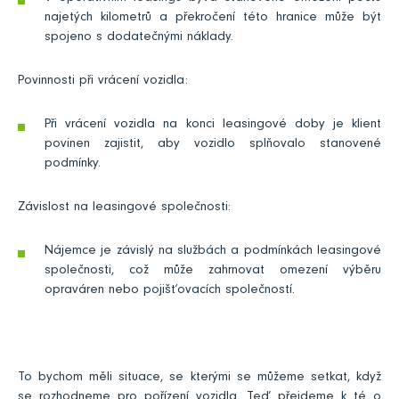
najetých kilometrů a překročení této hranice může být
spojeno s dodatečnými náklady.
Povinnosti při vrácení vozidla:
Při vrácení vozidla na konci leasingové doby je klient
povinen zajistit, aby vozidlo splňovalo stanovené
podmínky.
Závislost na leasingové společnosti:
Nájemce je závislý na službách a podmínkách leasingové
společnosti, což může zahrnovat omezení výběru
opraváren nebo pojišťovacích společností.
To bychom měli situace, se kterými se můžeme setkat, když
se rozhodneme pro pořízení vozidla. Teď přejdeme k té o