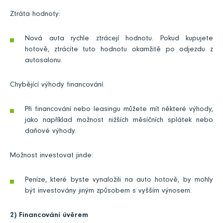
Ztráta hodnoty:
Nová auta rychle ztrácejí hodnotu. Pokud kupujete
hotově, ztrácíte tuto hodnotu okamžitě po odjezdu z
autosalonu.
Chybějící výhody financování:
Při financování nebo leasingu můžete mít některé výhody,
jako například možnost nižších měsíčních splátek nebo
daňové výhody.
Možnost investovat jinde:
Peníze, které byste vynaložili na auto hotově, by mohly
být investovány jiným způsobem s vyšším výnosem.
2) Financování úvěrem