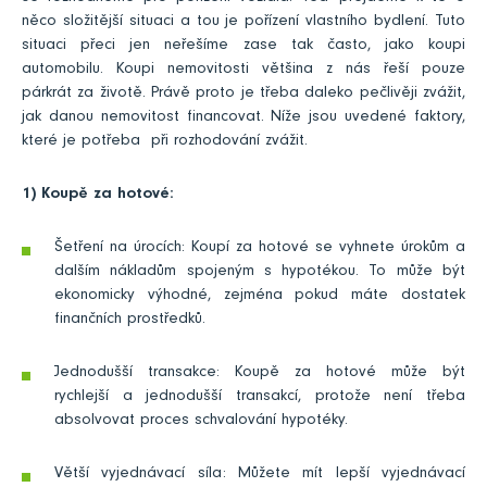
něco složitější situaci a tou je pořízení vlastního bydlení. Tuto
situaci přeci jen neřešíme zase tak často, jako koupi
automobilu. Koupi nemovitosti většina z nás řeší pouze
párkrát za životě. Právě proto je třeba daleko pečlivěji zvážit,
jak danou nemovitost financovat. Níže jsou uvedené faktory,
které je potřeba při rozhodování zvážit.
1) Koupě za hotové:
Šetření na úrocích: Koupí za hotové se vyhnete úrokům a
dalším nákladům spojeným s hypotékou. To může být
ekonomicky výhodné, zejména pokud máte dostatek
finančních prostředků.
Jednodušší transakce: Koupě za hotové může být
rychlejší a jednodušší transakcí, protože není třeba
absolvovat proces schvalování hypotéky.
Větší vyjednávací síla: Můžete mít lepší vyjednávací