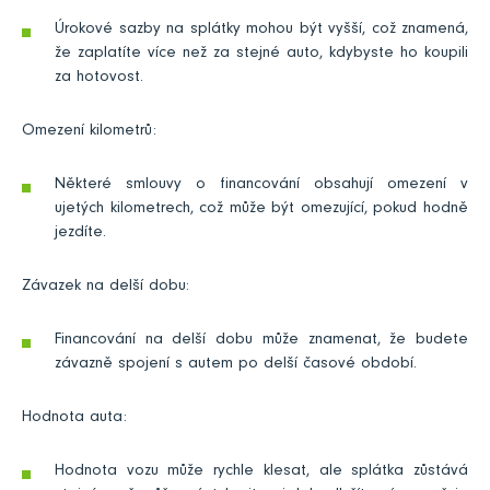
Úrokové sazby na splátky mohou být vyšší, což znamená,
že zaplatíte více než za stejné auto, kdybyste ho koupili
za hotovost.
Omezení kilometrů:
Některé smlouvy o financování obsahují omezení v
ujetých kilometrech, což může být omezující, pokud hodně
jezdíte.
Závazek na delší dobu:
Financování na delší dobu může znamenat, že budete
závazně spojení s autem po delší časové období.
Hodnota auta:
Hodnota vozu může rychle klesat, ale splátka zůstává