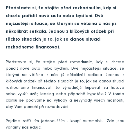
Představte si, že stojíte před rozhodnutím, kdy si
chcete pořídit nové auto nebo bydlení. Dvě
nejčastější situace, se kterými se většina z nás již
několikrát setkala. Jednou z klíčových otázek při
těchto situacích je to, jak se danou situaci
rozhodneme financovat.
Představte si, že stojíte před rozhodnutím, kdy si chcete
pořídit nové auto nebo bydlení. Dvě nejčastější situace, se
kterými se většina z nás již několikrát setkala. Jednou z
klíčových otázek při těchto situacích je to, jak se danou situaci
rozhodneme financovat. Je výhodnější kupovat za hotové
nebo využít úvěr, leasing nebo případně hypotéku? V tomto
článku se podíváme na výhody a nevýhody všech možností,
aby Vám pomohl při rozhodování.
Pojďme začít tím jednodušším - koupí automobilu. Zde jsou
varianty následující: