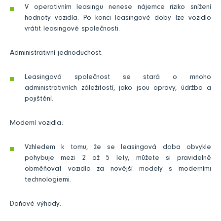
V operativním leasingu nenese nájemce riziko snížení
hodnoty vozidla. Po konci leasingové doby lze vozidlo
vrátit leasingové společnosti.
Administrativní jednoduchost:
Leasingová společnost se stará o mnoho
administrativních záležitostí, jako jsou opravy, údržba a
pojištění.
Moderní vozidla:
Vzhledem k tomu, že se leasingová doba obvykle
pohybuje mezi 2 až 5 lety, můžete si pravidelně
obměňovat vozidlo za novější modely s moderními
technologiemi.
Daňové výhody: