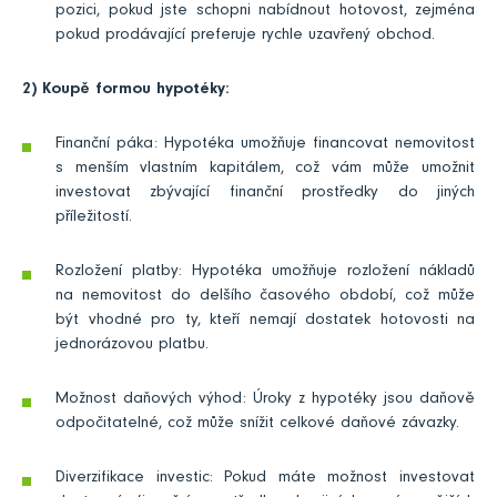
pozici, pokud jste schopni nabídnout hotovost, zejména
pokud prodávající preferuje rychle uzavřený obchod.
2) Koupě formou hypotéky:
Finanční páka: Hypotéka umožňuje financovat nemovitost
s menším vlastním kapitálem, což vám může umožnit
investovat zbývající finanční prostředky do jiných
příležitostí.
Rozložení platby: Hypotéka umožňuje rozložení nákladů
na nemovitost do delšího časového období, což může
být vhodné pro ty, kteří nemají dostatek hotovosti na
jednorázovou platbu.
Možnost daňových výhod: Úroky z hypotéky jsou daňově
odpočitatelné, což může snížit celkové daňové závazky.
Diverzifikace investic: Pokud máte možnost investovat