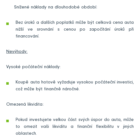
Snížené náklady na dlouhodobé období:
Bez úroků a dalších poplatků může být celková cena auta
nižší ve srovnání s cenou po započítání úroků při
financování.
Nevýhody:
Vysoké počáteční náklady:
Koupě auta hotově vyžaduje vysokou počáteční investici,
což může být finančně náročné.
Omezená likvidita:
Pokud investujete velkou část svých úspor do auta, může
to omezit vaši likviditu a finanční flexibilitu v jiných
oblastech.