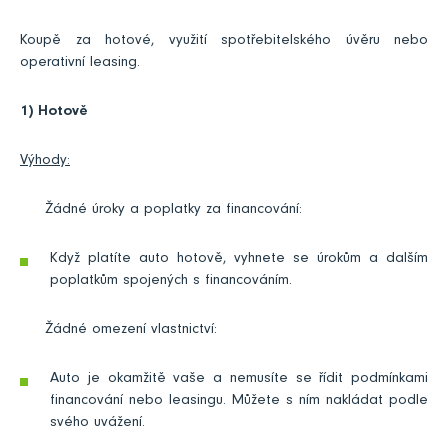
Koupě za hotové, využití spotřebitelského úvěru nebo
operativní leasing.
1) Hotově
Výhody:
Žádné úroky a poplatky za financování:
Když platíte auto hotově, vyhnete se úrokům a dalším
poplatkům spojených s financováním.
Žádné omezení vlastnictví:
Auto je okamžitě vaše a nemusíte se řídit podmínkami
financování nebo leasingu. Můžete s ním nakládat podle
svého uvážení.