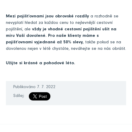
Mezi pojišťovnami jsou obrovské rozdíly
a rozhodně se
nevyplatí hledat za každou cenu to nejlevnější cestovní
pojištění, ale
vždy je vhodné cestovní pojištění ušít na
míru Vaší dovolené.
Pro naše klienty máme s
pojišťovnami vyjednané až 50% slevy,
takže pokud se na
dovolenou nejen v létě chystáte, neváhejte se na nás obrátit.
Užijte si krásné a pohodové léto.
Publikováno 7. 7. 2022
Sdílej: