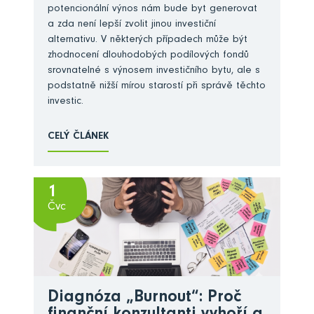
potencionální výnos nám bude byt generovat
a zda není lepší zvolit jinou investiční
alternativu. V některých případech může být
zhodnocení dlouhodobých podílových fondů
srovnatelné s výnosem investičního bytu, ale s
podstatně nižší mírou starostí při správě těchto
investic.
CELÝ ČLÁNEK
1
Čvc
Diagnóza „Burnout“: Proč