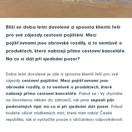
Blíží se doba letní dovolené a spousta klientů řeší
pro své zájezdy cestovní pojištění. Mezi
pojišťovnami jsou obrovské rozdíly, a to nemluvě o
produktech, které nabízejí přímo cestovní kanceláře.
Na co si dát při sjednání pozor?
Doba letní dovolené je zde a spousta klientů řeší pro své
zájezdy
cestovní pojištění
.
Mezi pojišťovnami jsou
obrovské rozdíly, a to nemluvě o produktech, které
nabízejí přímo cestovní kanceláře.
Pokud se i Vy chystáte
na dovolenou někam do zahraničí, tak jsme
sepsali pár
podstatných tipů
,
na co si při sjednání dát pozor
. Pokud
budete užívat nádherných míst, které nám nabízí Česká
republika, tak si vystačíte pouze s občanskou odpovědností.